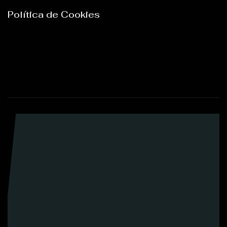
Política de Cookies
Locales para ensayo de grupos musicales,
producción musical, DJ